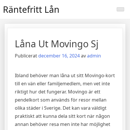
Hoppa
Räntefritt Lån
till
innehåll
Låna Ut Movingo Sj
Publicerat
december 16, 2024
av
admin
Ibland behöver man låna ut sitt Movingo-kort
till en vän eller familjemedlem, men vet inte
riktigt hur det fungerar. Movingo är ett
pendelkort som används för resor mellan
olika städer i Sverige. Det kan vara väldigt
praktiskt att kunna dela sitt kort när någon
annan behöver resa men inte har möjlighet