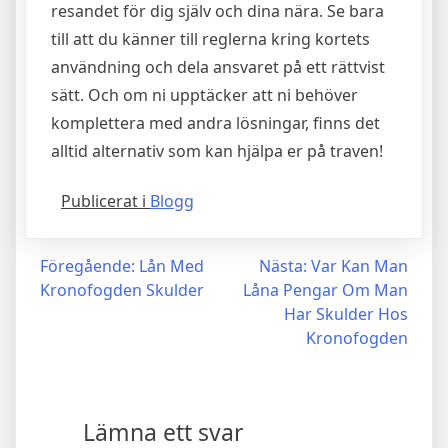
resandet för dig själv och dina nära. Se bara
till att du känner till reglerna kring kortets
användning och dela ansvaret på ett rättvist
sätt. Och om ni upptäcker att ni behöver
komplettera med andra lösningar, finns det
alltid alternativ som kan hjälpa er på traven!
Publicerat i
Blogg
Inläggsnavigering
Föregående:
Lån Med
Nästa:
Var Kan Man
Kronofogden Skulder
Låna Pengar Om Man
Har Skulder Hos
Kronofogden
Lämna ett svar