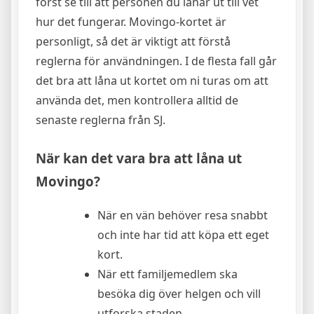
först se till att personen du lånar ut till vet
hur det fungerar. Movingo-kortet är
personligt, så det är viktigt att förstå
reglerna för användningen. I de flesta fall går
det bra att låna ut kortet om ni turas om att
använda det, men kontrollera alltid de
senaste reglerna från SJ.
När kan det vara bra att låna ut
Movingo?
När en vän behöver resa snabbt
och inte har tid att köpa ett eget
kort.
När ett familjemedlem ska
besöka dig över helgen och vill
utforska staden.