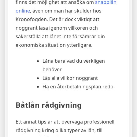
finns det möjlighet att ansöka om
snabblån
online
, även om man har skulder hos
Kronofogden. Det är dock viktigt att
noggrant läsa igenom villkoren och
säkerställa att lånet inte försämrar din
ekonomiska situation ytterligare.
Låna bara vad du verkligen
behöver
Läs alla villkor noggrant
Ha en återbetalningsplan redo
Båtlån rådgivning
Ett annat tips är att överväga professionell
rådgivning kring olika typer av lån, till