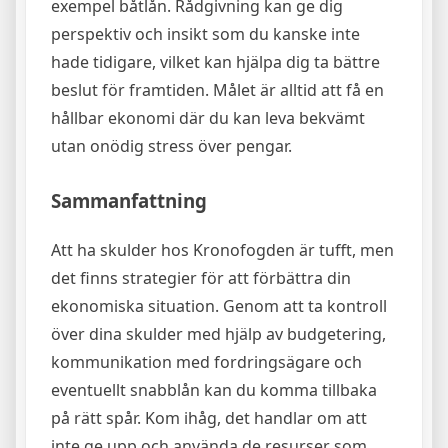
exempel båtlån. Rådgivning kan ge dig
perspektiv och insikt som du kanske inte
hade tidigare, vilket kan hjälpa dig ta bättre
beslut för framtiden. Målet är alltid att få en
hållbar ekonomi där du kan leva bekvämt
utan onödig stress över pengar.
Sammanfattning
Att ha skulder hos Kronofogden är tufft, men
det finns strategier för att förbättra din
ekonomiska situation. Genom att ta kontroll
över dina skulder med hjälp av budgetering,
kommunikation med fordringsägare och
eventuellt snabblån kan du komma tillbaka
på rätt spår. Kom ihåg, det handlar om att
inte ge upp och använda de resurser som