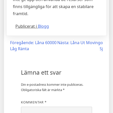
finns tillgängliga för att skapa en stabilare
framtid.
Publicerat i
Blogg
Inläggsnavigering
Föregående:
Låna 60000
Nästa:
Låna Ut Movingo
Låg Ränta
Sj
Lämna ett svar
Din e-postadress kommer inte publiceras.
Obligatoriska fält är märkta
*
KOMMENTAR
*