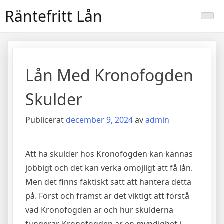
Hoppa
Räntefritt Lån
till
innehåll
Lån Med Kronofogden
Skulder
Publicerat
december 9, 2024
av
admin
Att ha skulder hos Kronofogden kan kännas
jobbigt och det kan verka omöjligt att få lån.
Men det finns faktiskt sätt att hantera detta
på. Först och främst är det viktigt att förstå
vad Kronofogden är och hur skulderna