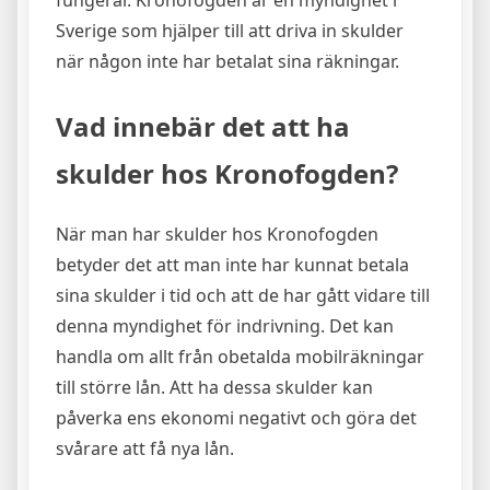
fungerar. Kronofogden är en myndighet i
Sverige som hjälper till att driva in skulder
när någon inte har betalat sina räkningar.
Vad innebär det att ha
skulder hos Kronofogden?
När man har skulder hos Kronofogden
betyder det att man inte har kunnat betala
sina skulder i tid och att de har gått vidare till
denna myndighet för indrivning. Det kan
handla om allt från obetalda mobilräkningar
till större lån. Att ha dessa skulder kan
påverka ens ekonomi negativt och göra det
svårare att få nya lån.