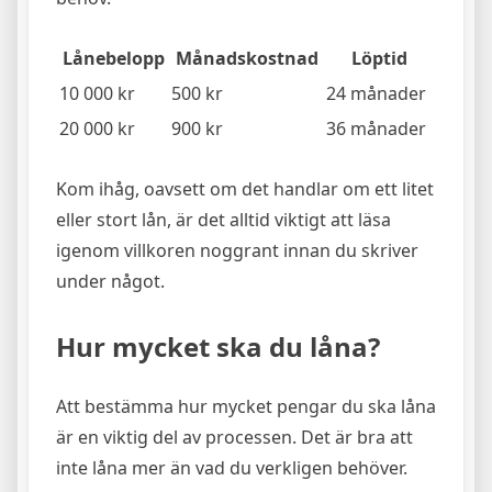
Lånebelopp
Månadskostnad
Löptid
10 000 kr
500 kr
24 månader
20 000 kr
900 kr
36 månader
Kom ihåg, oavsett om det handlar om ett litet
eller stort lån, är det alltid viktigt att läsa
igenom villkoren noggrant innan du skriver
under något.
Hur mycket ska du låna?
Att bestämma hur mycket pengar du ska låna
är en viktig del av processen. Det är bra att
inte låna mer än vad du verkligen behöver.