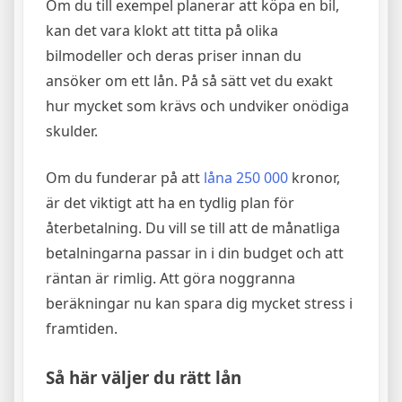
Om du till exempel planerar att köpa en bil,
kan det vara klokt att titta på olika
bilmodeller och deras priser innan du
ansöker om ett lån. På så sätt vet du exakt
hur mycket som krävs och undviker onödiga
skulder.
Om du funderar på att
låna 250 000
kronor,
är det viktigt att ha en tydlig plan för
återbetalning. Du vill se till att de månatliga
betalningarna passar in i din budget och att
räntan är rimlig. Att göra noggranna
beräkningar nu kan spara dig mycket stress i
framtiden.
Så här väljer du rätt lån