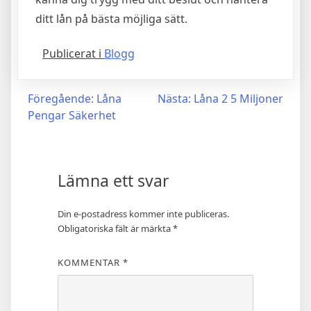
ditt lån på bästa möjliga sätt.
Publicerat i
Blogg
Inläggsnavigering
Föregående:
Låna
Nästa:
Låna 2 5 Miljoner
Pengar Säkerhet
Lämna ett svar
Din e-postadress kommer inte publiceras.
Obligatoriska fält är märkta
*
KOMMENTAR
*