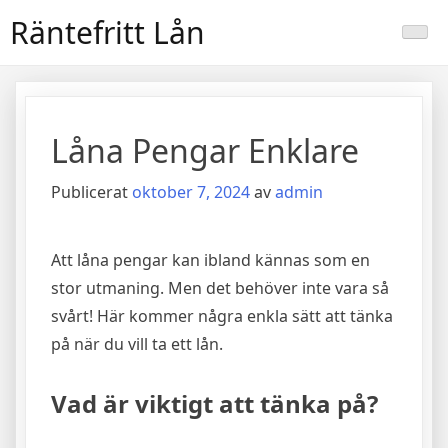
Hoppa
Räntefritt Lån
till
innehåll
Låna Pengar Enklare
Publicerat
oktober 7, 2024
av
admin
Att låna pengar kan ibland kännas som en
stor utmaning. Men det behöver inte vara så
svårt! Här kommer några enkla sätt att tänka
på när du vill ta ett lån.
Vad är viktigt att tänka på?