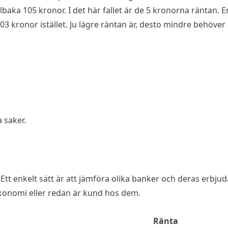
aka 105 kronor. I det här fallet är de 5 kronorna räntan. En
103 kronor istället. Ju lägre räntan är, desto mindre behöver
 saker.
. Ett enkelt sätt är att jämföra olika banker och deras erbju
ekonomi eller redan är kund hos dem.
Ränta