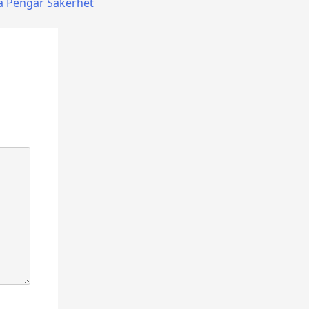
a Pengar Säkerhet