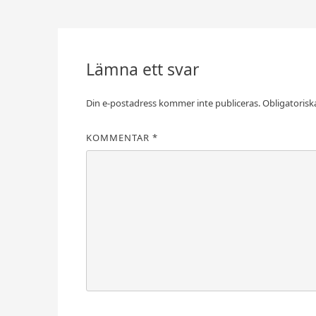
Inläggsnavigering
Lämna ett svar
Din e-postadress kommer inte publiceras.
Obligatorisk
KOMMENTAR
*