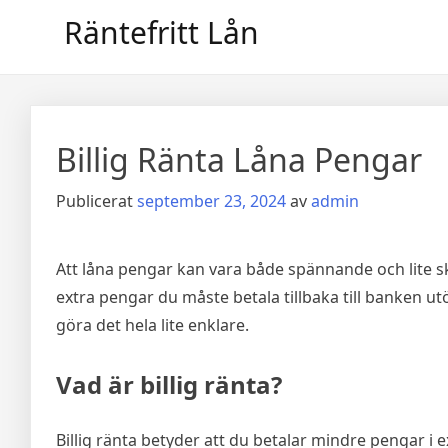
Hoppa
Räntefritt Lån
till
innehåll
Billig Ränta Låna Pengar
Publicerat
september 23, 2024
av
admin
Att låna pengar kan vara både spännande och lite 
extra pengar du måste betala tillbaka till banken utö
göra det hela lite enklare.
Vad är billig ränta?
Billig ränta betyder att du betalar mindre pengar i e