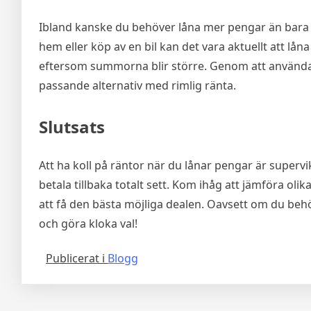
Ibland kanske du behöver låna mer pengar än bara 1
hem eller köp av en bil kan det vara aktuellt att lån
eftersom summorna blir större. Genom att använda s
passande alternativ med rimlig ränta.
Slutsats
Att ha koll på räntor när du lånar pengar är supervi
betala tillbaka totalt sett. Kom ihåg att jämföra ol
att få den bästa möjliga dealen. Oavsett om du behöve
och göra kloka val!
Publicerat i
Blogg