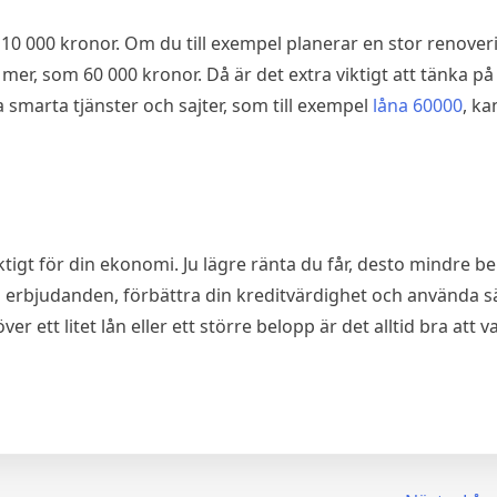
0 000 kronor. Om du till exempel planerar en stor renoveri
a mer, som 60 000 kronor. Då är det extra viktigt att tänka p
marta tjänster och sajter, som till exempel
låna 60000
, ka
ktigt för din ekonomi. Ju lägre ränta du får, desto mindre b
ika erbjudanden, förbättra din kreditvärdighet och använda 
r ett litet lån eller ett större belopp är det alltid bra att 