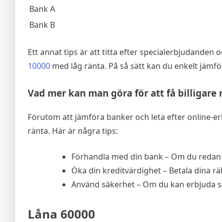
Bank A
Bank B
Ett annat tips är att titta efter specialerbjudanden 
10000
med låg ränta. På så sätt kan du enkelt jämför
Vad mer kan man göra för att få billigare 
Förutom att jämföra banker och leta efter online-er
ränta. Här är några tips:
Förhandla med din bank – Om du redan h
Öka din kreditvärdighet – Betala dina rä
Använd säkerhet – Om du kan erbjuda säke
Låna 60000