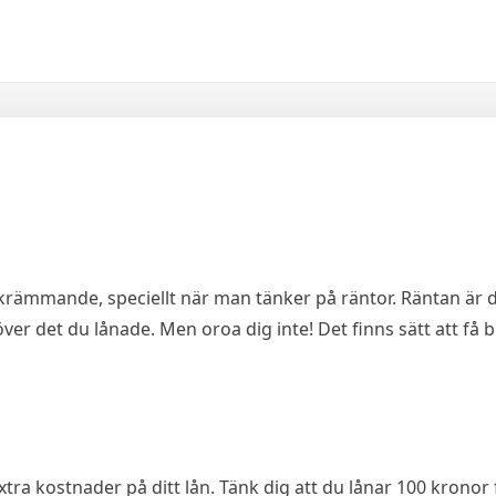
skrämmande, speciellt när man tänker på räntor. Räntan ä
ver det du lånade. Men oroa dig inte! Det finns sätt att få bi
xtra kostnader på ditt lån. Tänk dig att du lånar 100 kronor