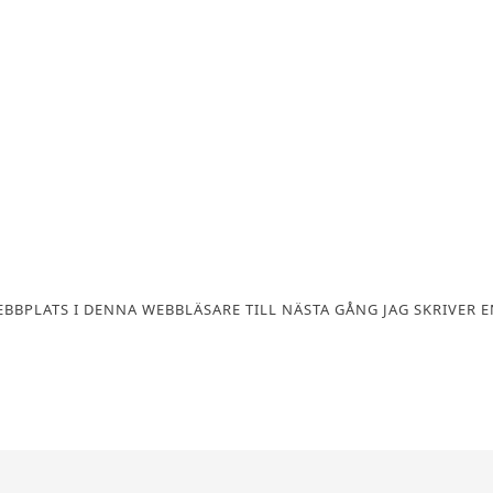
BBPLATS I DENNA WEBBLÄSARE TILL NÄSTA GÅNG JAG SKRIVER E